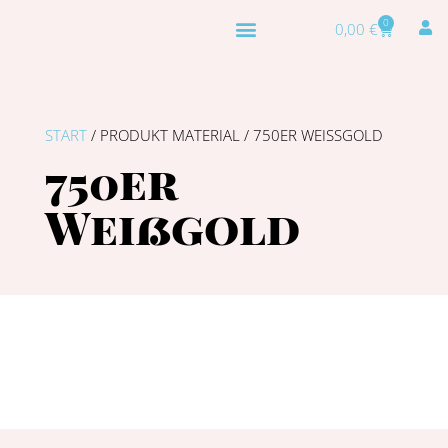
0
0,00
€
START
/ PRODUKT MATERIAL / 750ER WEISSGOLD
750er
Weißgold