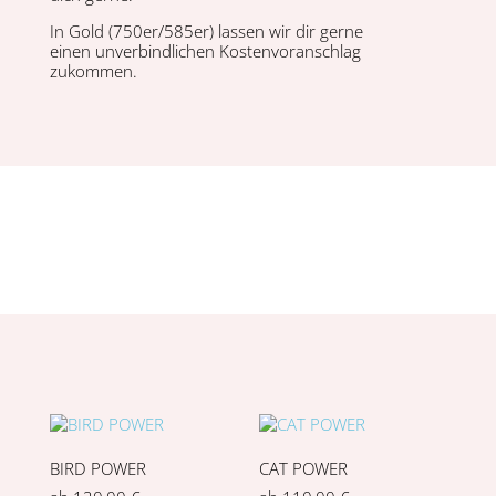
In Gold (750er/585er) lassen wir dir gerne
einen unverbindlichen Kosten­vo­ran­schlag
zukommen.
BIRD POWER
CAT POWER