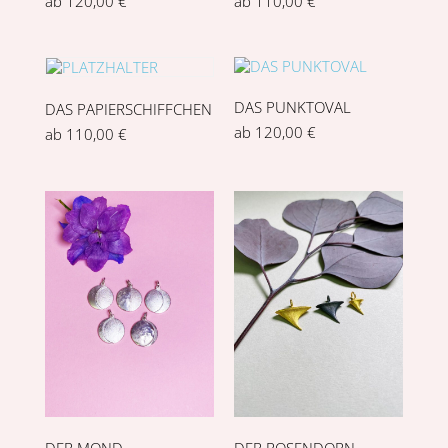
ab
120,00
€
ab
110,00
€
DAS PUNKTOVAL
DAS PAPIERSCHIFFCHEN
ab
120,00
€
ab
110,00
€