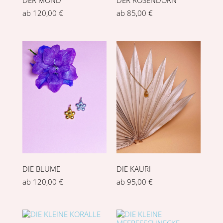
DER MOND
DER ROSENDORN
ab
120,00
€
ab
85,00
€
DIE BLUME
DIE KAURI
ab
120,00
€
ab
95,00
€