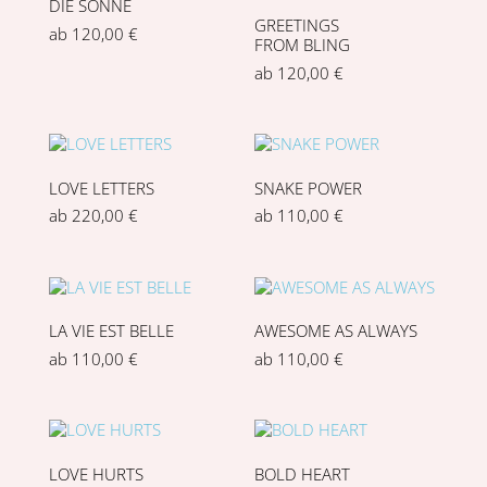
DIE SONNE
GREETINGS
ab
120,00
€
FROM BLING
ab
120,00
€
LOVE LETTERS
SNAKE POWER
ab
220,00
€
ab
110,00
€
LA VIE EST BELLE
AWESOME AS ALWAYS
ab
110,00
€
ab
110,00
€
LOVE HURTS
BOLD HEART