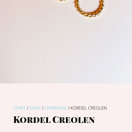
START
/
SHOP
/
OHRRINGE
/ KORDEL CREOLEN
Kordel Creolen