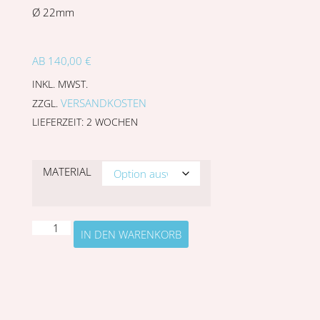
Ø 22mm
AB
140,00
€
INKL. MWST.
VERSANDKOSTEN
ZZGL.
LIEFERZEIT:
2 WOCHEN
MATERIAL
IN DEN WARENKORB