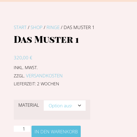
START
/
SHOP
/
RINGE
/ DAS MUSTER 1
Das Muster 1
320,00
€
INKL. MWST.
VERSANDKOSTEN
ZZGL.
LIEFERZEIT:
2 WOCHEN
MATERIAL
IN DEN WARENKORB