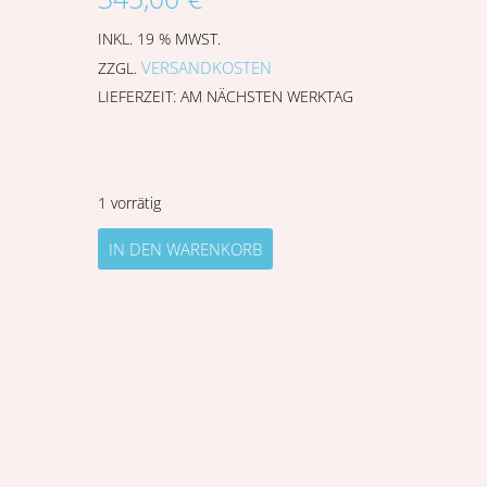
INKL. 19 % MWST.
VERSANDKOSTEN
ZZGL.
LIEFERZEIT:
AM NÄCHSTEN WERKTAG
1 vorrätig
IN DEN WARENKORB