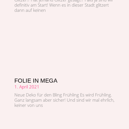
defin­i­tiv am Start! Wenn es in dieser Stadt glitzert
dann auf keinen
FOLIE IN MEGA
1. April 2021
Neue Deko für den Bling Früh­ling Es wird Früh­ling.
Ganz langsam aber sich­er! Und sind wir mal ehrlich,
kein­er von uns