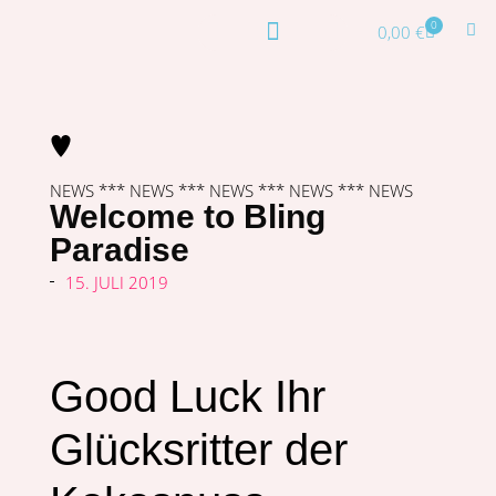
0
0,00
€
NEWS *** NEWS *** NEWS *** NEWS *** NEWS
Welcome to Bling
Paradise
15. JULI 2019
Good Luck Ihr
Glücksritter der