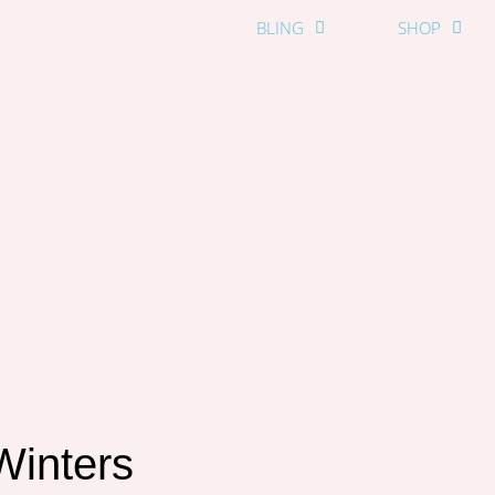
BLING
SHOP
Winters