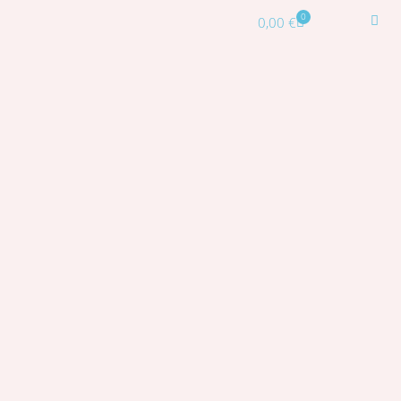
0
0,00
€