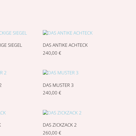
IGE SIEGEL
DAS ANTIKE ACHTECK
240,00
€
2
DAS MUSTER 3
240,00
€
K
DAS ZICKZACK 2
260,00
€