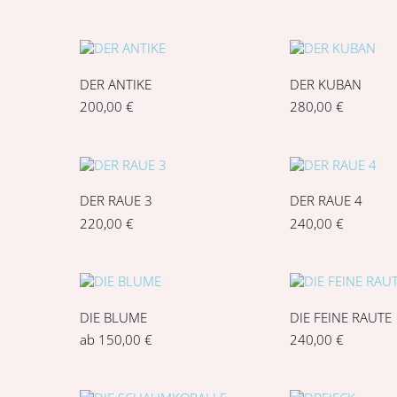
DER ANTIKE
DER KUBAN
200,00
€
280,00
€
DER RAUE 3
DER RAUE 4
220,00
€
240,00
€
DIE BLUME
DIE FEINE RAUTE
ab
150,00
€
240,00
€