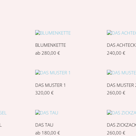
BLUMENKETTE
DAS ACHTECK
ab
280,00
€
240,00
€
DAS MUSTER 1
DAS MUSTER 
320,00
€
260,00
€
L
DAS TAU
DAS ZICKZAC
ab
180,00
€
260,00
€