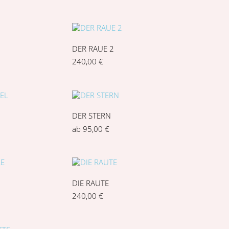
DER RAUE 2
240,00
€
L
DER STERN
ab
95,00
€
DIE RAUTE
240,00
€